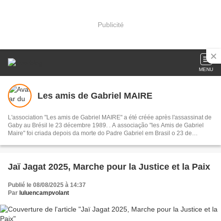
Publicité
MENU
Les amis de Gabriel MAIRE
L'association "Les amis de Gabriel MAIRE" a été créée après l'assassinat de
Gaby au Brésil le 23 décembre 1989. . A associação "les Amis de Gabriel
Maire" foi criada depois da morte do Padre Gabriel em Brasil o 23 de
dezembro de 1989.
Jaï Jagat 2025, Marche pour la Justice et la Paix
Publié le 08/08/2025 à 14:37
Par
luluencampvolant