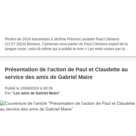
Photos de 2016 transmises à Jérôme Prévost Laudatio Paul Clémens
(12.07.2024) Bonjour, J’aimerais vous parler du Paul Clémens expert de la
langue russe, celui-là même qui a publié le livre « Les mots russes par la
racine ». La plupart d’entre vous ne...
Présentation de l'action de Paul et Claudette au
service des amis de Gabriel Maire
Publié le 10/08/2024 à 08:36
Par
"Les amis de Gabriel Maire"