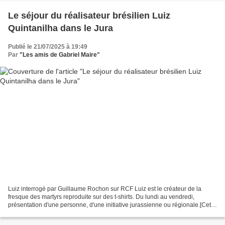
Le séjour du réalisateur brésilien Luiz
Quintanilha dans le Jura
Publié le 21/07/2025 à 19:49
Par
"Les amis de Gabriel Maire"
Luiz interrogé par Guillaume Rochon sur RCF Luiz est le créateur de la
fresque des martyrs reproduite sur des t-shirts. Du lundi au vendredi,
présentation d'une personne, d'une initiative jurassienne ou régionale.[Cet
été, du lundi au vendredi à 7h32,...