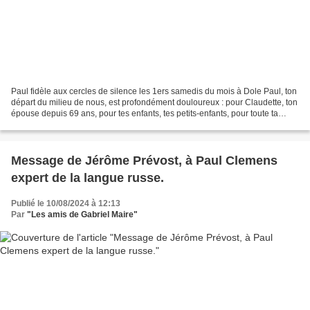
Paul fidèle aux cercles de silence les 1ers samedis du mois à Dole Paul, ton
départ du milieu de nous, est profondément douloureux : pour Claudette, ton
épouse depuis 69 ans, pour tes enfants, tes petits-enfants, pour toute ta
famille ; et pour chacun...
Message de Jérôme Prévost, à Paul Clemens
expert de la langue russe.
Publié le 10/08/2024 à 12:13
Par
"Les amis de Gabriel Maire"