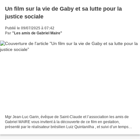
Un film sur la vie de Gaby et sa lutte pour la
justice sociale
Publié le 09/07/2025 à 07:42
Par
"Les amis de Gabriel Maire"
Mgr Jean-Luc Garin, évêque de Saint-Claude et l’association les amis de
Gabriel MAIRE vous invitent à la découverte de ce film en gestation,
présenté par le réalisateur brésilien Luiz Quintanilha , et suivi d’un temps
d’échanges Le samedi 19 juillet 2025...