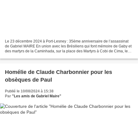
Le 23 décembre 2024 à Port-Lesney : 35ème anniversaire de l’assassinat
de Gabriel MAIRE En union avec les Brésiliens qui font mémoire de Gaby et
des martyrs de la Caminhada, sur la place des Martyrs à Cobi de Cima, les
amis Français de Gabriel Maire ont...
Homélie de Claude Charbonnier pour les
obsèques de Paul
Publié le 10/08/2024 à 15:38
Par
"Les amis de Gabriel Maire"