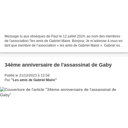
Message lu aux obsèques de Paul le 12 juillet 2024, au nom des membres
de l'association "les amis de Gabriel Maire. Bonjour, Je m’adresse à vous en
tant que membre de l’association « les amis de Gabriel Maire ». Gabriel est
ce missionnaire français, prophète...
34ème anniversaire de l'assassinat de Gaby
Publié le 21/12/2023 à 12:58
Par
"Les amis de Gabriel Maire"