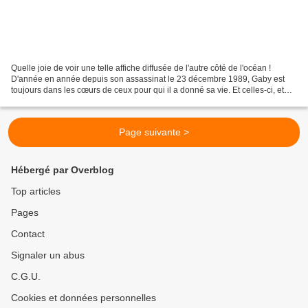
Quelle joie de voir une telle affiche diffusée de l'autre côté de l'océan !
D'année en année depuis son assassinat le 23 décembre 1989, Gaby est
toujours dans les cœurs de ceux pour qui il a donné sa vie. Et celles-ci, et
ceux-là, lui rendent hommage...
Page suivante >
Hébergé par Overblog
Top articles
Pages
Contact
Signaler un abus
C.G.U.
Cookies et données personnelles